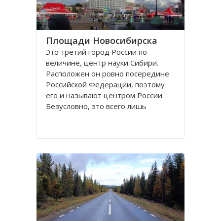
Площади Новосибирска
Это третий город России по
величине, центр науки Сибири.
Расположен он ровно посередине
Российской Федерации, поэтому
его и называют центром России.
Безусловно, это всего лишь
географическое понятие.
Площадей в Новосибирске
большое число. К числу наиболее
значительных в городе относятся