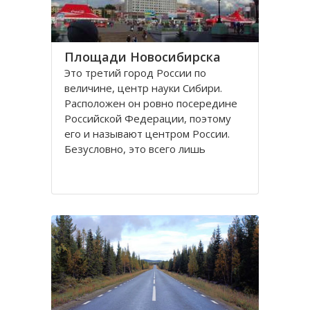
Площади Новосибирска
Это третий город России по
величине, центр науки Сибири.
Расположен он ровно посередине
Российской Федерации, поэтому
его и называют центром России.
Безусловно, это всего лишь
географическое понятие.
Площадей в Новосибирске
большое число. К числу наиболее
значительных в городе относятся