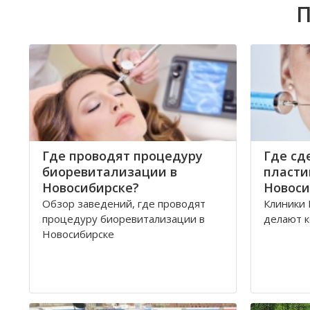
П
Где проводят процедуру
Где сд
биоревитализации в
пласти
Новосибирске?
Новоси
Обзор заведений, где проводят
Клиники 
процедуру биоревитализации в
делают к
Новосибирске