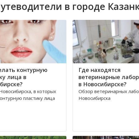
утеводители в городе Казан
елать контурную
Где находятся
ку лица в
ветеринарные лабо
бирске?
в Новосибирске?
Новосибирска, в которых
Обзор ветеринарных лаб
онтурную пластику лица
Новосибирска