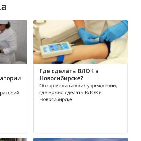
ка
Где сделать ВЛОК в
ратории
Новосибирске?
Обзор медицинских учреждений,
где можно сделать ВЛОК в
ораторий
Новосибирске