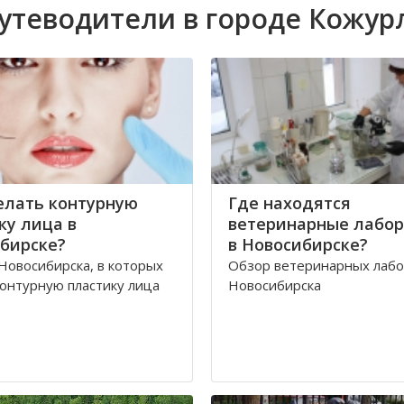
утеводители в городе Кожур
елать контурную
Где находятся
ку лица в
ветеринарные лабо
бирске?
в Новосибирске?
Новосибирска, в которых
Обзор ветеринарных лаб
онтурную пластику лица
Новосибирска