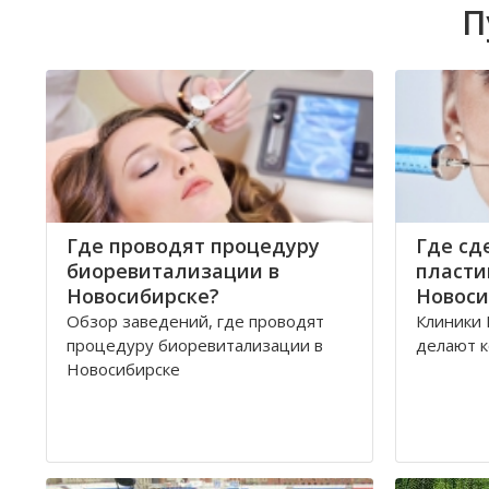
П
Где проводят процедуру
Где сд
биоревитализации в
пласти
Новосибирске?
Новоси
Обзор заведений, где проводят
Клиники 
процедуру биоревитализации в
делают к
Новосибирске