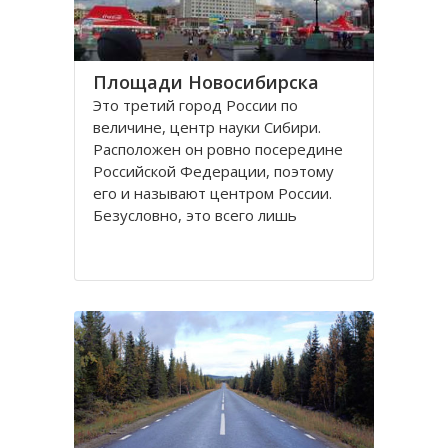
Площади Новосибирска
Это третий город России по
величине, центр науки Сибири.
Расположен он ровно посередине
Российской Федерации, поэтому
его и называют центром России.
Безусловно, это всего лишь
географическое понятие.
Площадей в Новосибирске
большое число. К числу наиболее
значительных в городе относятся