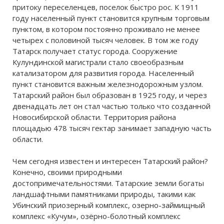
притоку переселенцев, поселок быстро рос. К 1911
году населенный пункт становится крупным торговым
пунктом, в котором постоянно проживало не менее
четырех с половиной тысяч человек. В том же году
Татарск получает статус города. Сооружение
Кулундинской магистрали стало своеобразным
катализатором для развития города. Населенный
пункт становится важным железнодорожным узлом.
Татарский район был образован в 1925 году, и через
двенадцать лет он стал частью только что созданной
Новосибирской области. Территория района
площадью 478 тысяч гектар занимает западную часть
области.
Чем сегодня известен и интересен Татарский район?
Конечно, своими природными
достопримечательностями. Татарские земли богаты
ландшафтными памятниками природы, такими как
Убинский приозерный комплекс, озерно-займищный
комплекс «Кучум», озёрно-болотный комплекс