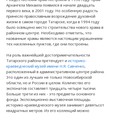
Архангела Михаила появился в начале двадцать
первого века, в 2001 году. Но особенную радость
принесло православным возрождение духовной
жизни в самом городе Татарске, когда в 1994 году
было освящено место строительства нового храма в
районном центре. Необходимо отметить, что
названные храмы являются настоящим украшением
тех населенных пунктов, где они построены.
На роль важнейшей достопримечательности
Татарского района претендует и
историко-
краеведческий музей имени Н.Я. Савченко
,
расположенный в административном центре района.
Это один из лучших не только Новосибирской
области, но и России в целом. Количество его
экспонатов составляет тридцать четыре тысячи.
Больше трети из них - это предметы основного
фонда. Экспозиционно-выставочная площадь
историко-краеведческого музея занимает девятьсот
квадратных метров. Из его коллекций можно