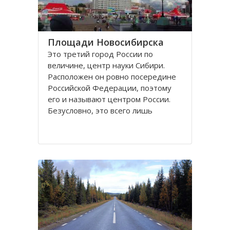
Площади Новосибирска
Это третий город России по
величине, центр науки Сибири.
Расположен он ровно посередине
Российской Федерации, поэтому
его и называют центром России.
Безусловно, это всего лишь
географическое понятие.
Площадей в Новосибирске
большое число. К числу наиболее
значительных в городе относятся