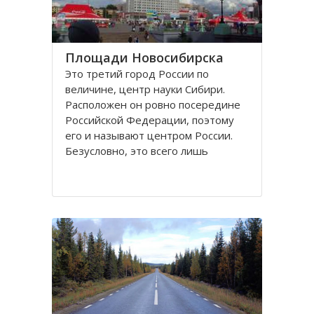
Площади Новосибирска
Это третий город России по
величине, центр науки Сибири.
Расположен он ровно посередине
Российской Федерации, поэтому
его и называют центром России.
Безусловно, это всего лишь
географическое понятие.
Площадей в Новосибирске
большое число. К числу наиболее
значительных в городе относятся