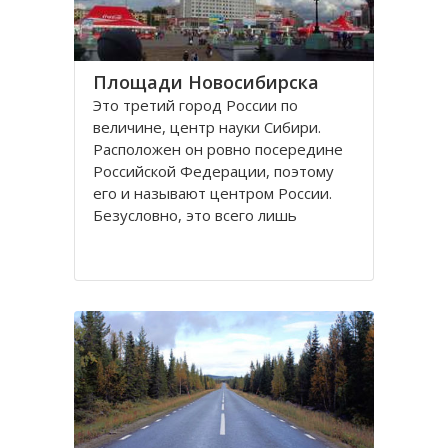
Площади Новосибирска
Это третий город России по
величине, центр науки Сибири.
Расположен он ровно посередине
Российской Федерации, поэтому
его и называют центром России.
Безусловно, это всего лишь
географическое понятие.
Площадей в Новосибирске
большое число. К числу наиболее
значительных в городе относятся