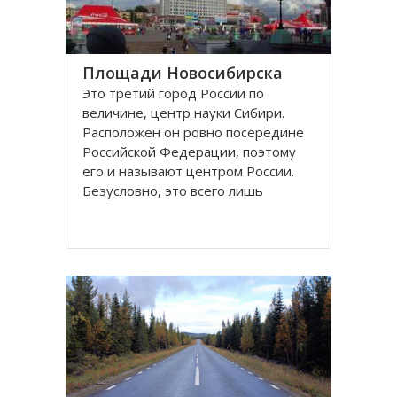
Площади Новосибирска
Это третий город России по
величине, центр науки Сибири.
Расположен он ровно посередине
Российской Федерации, поэтому
его и называют центром России.
Безусловно, это всего лишь
географическое понятие.
Площадей в Новосибирске
большое число. К числу наиболее
значительных в городе относятся