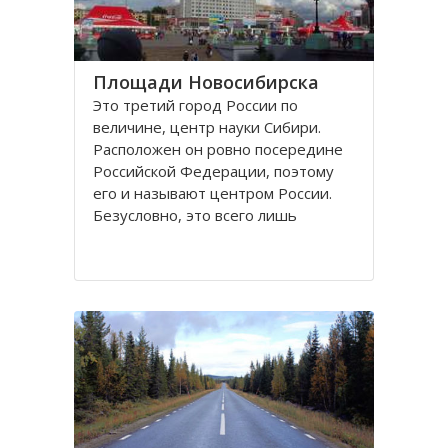
Площади Новосибирска
Это третий город России по
величине, центр науки Сибири.
Расположен он ровно посередине
Российской Федерации, поэтому
его и называют центром России.
Безусловно, это всего лишь
географическое понятие.
Площадей в Новосибирске
большое число. К числу наиболее
значительных в городе относятся