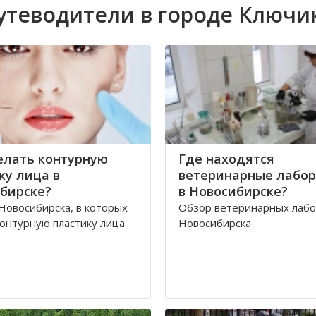
утеводители в городе Ключи
елать контурную
Где находятся
ку лица в
ветеринарные лабо
бирске?
в Новосибирске?
Новосибирска, в которых
Обзор ветеринарных лаб
онтурную пластику лица
Новосибирска