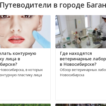
Путеводители в городе Бага
елать контурную
Где находятся
ку лица в
ветеринарные лабо
бирске?
в Новосибирске?
Новосибирска, в которых
Обзор ветеринарных лаб
онтурную пластику лица
Новосибирска