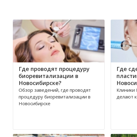
Где проводят процедуру
Где сд
биоревитализации в
пласти
Новосибирске?
Новоси
Обзор заведений, где проводят
Клиники 
процедуру биоревитализации в
делают к
Новосибирске