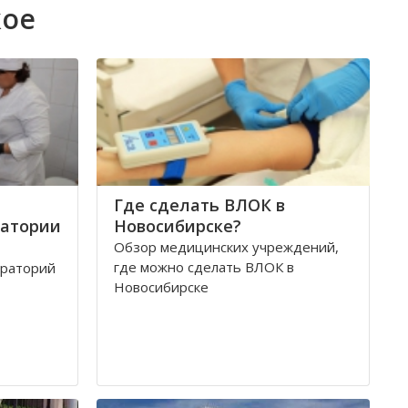
кое
Где сделать ВЛОК в
ратории
Новосибирске?
Обзор медицинских учреждений,
где можно сделать ВЛОК в
ораторий
Новосибирске