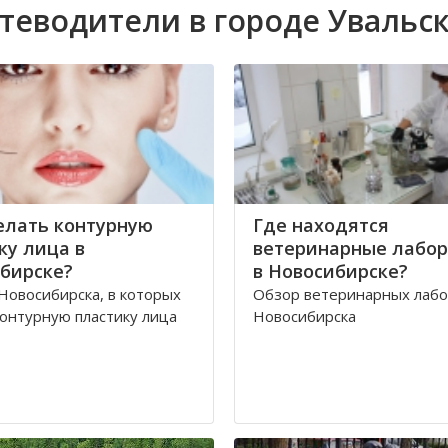
теводители в городе Увальс
елать контурную
Где находятся
ку лица в
ветеринарные лабо
бирске?
в Новосибирске?
Новосибирска, в которых
Обзор ветеринарных лаб
онтурную пластику лица
Новосибирска