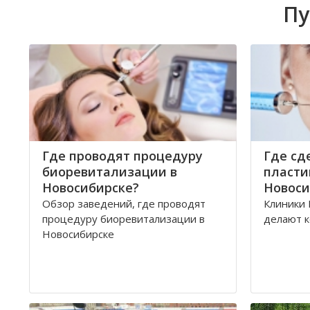
Пу
Где проводят процедуру
Где сд
биоревитализации в
пласти
Новосибирске?
Новоси
Обзор заведений, где проводят
Клиники 
процедуру биоревитализации в
делают к
Новосибирске