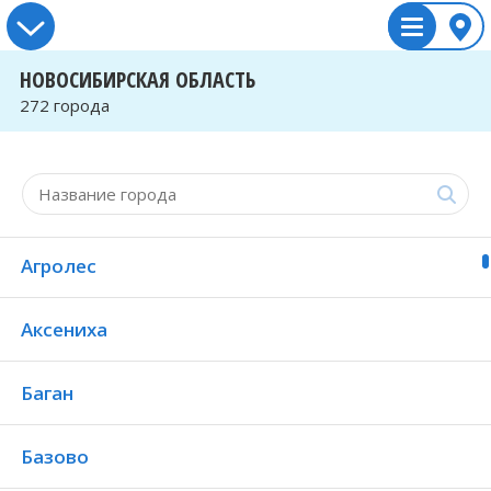
НОВОСИБИРСКАЯ ОБЛАСТЬ
272 города
Агролес
Аксениха
Баган
Базово