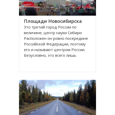
Площади Новосибирска
Это третий город России по
величине, центр науки Сибири.
Расположен он ровно посередине
Российской Федерации, поэтому
его и называют центром России.
Безусловно, это всего лишь
географическое понятие.
Площадей в Новосибирске
большое число. К числу наиболее
значительных в городе относятся