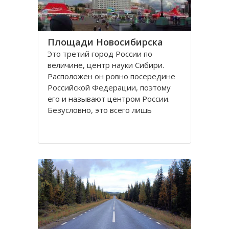
Площади Новосибирска
Это третий город России по
величине, центр науки Сибири.
Расположен он ровно посередине
Российской Федерации, поэтому
его и называют центром России.
Безусловно, это всего лишь
географическое понятие.
Площадей в Новосибирске
большое число. К числу наиболее
значительных в городе относятся